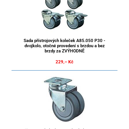
Sada přístrojových koleček A85.050 P30 -
dvojkolo, otočné provedení s brzdou a bez
brzdy za ZVÝHODNĚ
229,– Kč