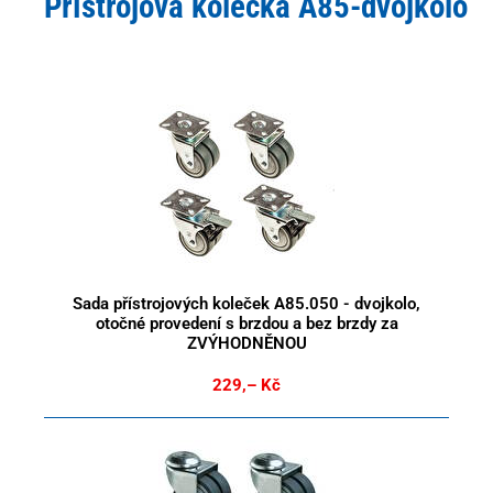
Přístrojová kolečka A85-dvojkolo
Sada přístrojových koleček A85.050 - dvojkolo,
otočné provedení s brzdou a bez brzdy za
ZVÝHODNĚNOU
229,– Kč