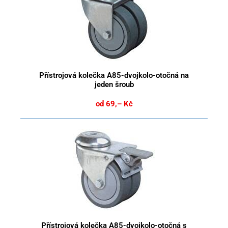
Přístrojová kolečka A85-dvojkolo-otočná na
jeden šroub
od 69,– Kč
Přístrojová kolečka A85-dvojkolo-otočná s