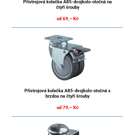
Přístrojová kolečka A85-dvojkolo-otočná na
čtyři šrouby
od 69,– Kč
Přístrojová kolečka A85-dvojkolo-otočná s
brzdou na čtyři šrouby
od 79,– Kč