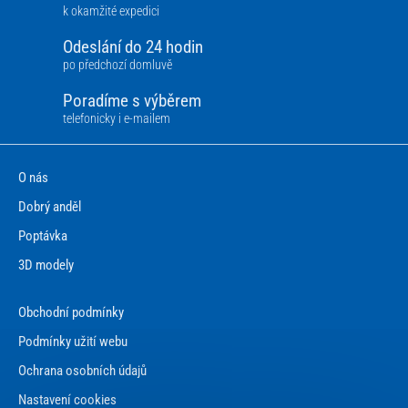
k okamžité expedici
Odeslání do 24 hodin
po předchozí domluvě
Poradíme s výběrem
telefonicky i e-mailem
O nás
Dobrý anděl
Poptávka
3D modely
Obchodní podmínky
Podmínky užití webu
Ochrana osobních údajů
Nastavení cookies