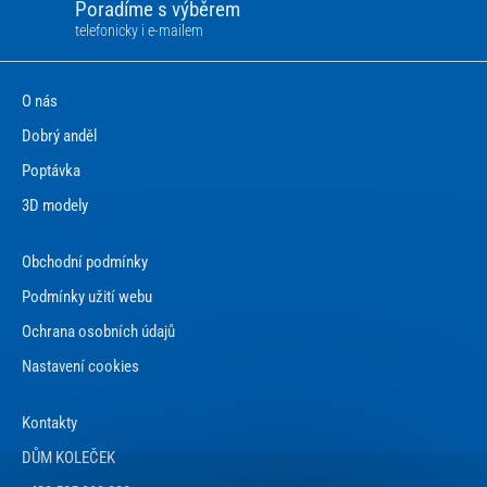
Poradíme s výběrem
telefonicky i e-mailem
O nás
Dobrý anděl
Poptávka
3D modely
Obchodní podmínky
Podmínky užití webu
Ochrana osobních údajů
Nastavení cookies
Kontakty
DŮM KOLEČEK