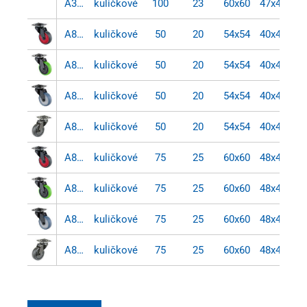
A300.A85.100
kuličkové
100
23
60x60
47x47/37
A800.A85.050.03
kuličkové
50
20
54x54
40x40/34
A800.A85.050.04
kuličkové
50
20
54x54
40x40/34
A800.A85.050.05
kuličkové
50
20
54x54
40x40/34
A800.A85.050.06
kuličkové
50
20
54x54
40x40/34
A800.A85.075.03
kuličkové
75
25
60x60
48x48/38
A800.A85.075.04
kuličkové
75
25
60x60
48x48/38
A800.A85.075.05
kuličkové
75
25
60x60
48x48/38
A800.A85.075.06
kuličkové
75
25
60x60
48x48/38