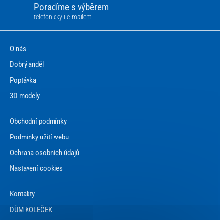
Poradíme s výběrem
telefonicky i e-mailem
O nás
Dobrý anděl
Poptávka
3D modely
Obchodní podmínky
Podmínky užití webu
Ochrana osobních údajů
Nastavení cookies
Kontakty
DŮM KOLEČEK