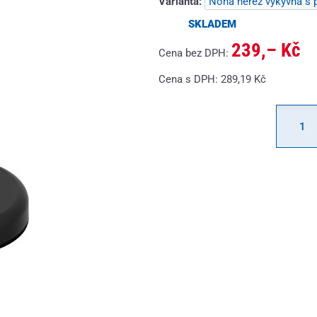
Varianta:
SKLADEM
239,– Kč
Cena bez DPH:
Cena s DPH:
289,19
Kč