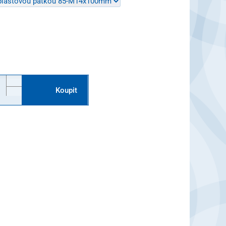
Koupit