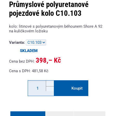
Průmyslové polyuretanové
pojezdové kolo C10.103
kolo: litinové s polyuretanovým běhounem Shore A 92
na kuličkovém ložisku
Varianta:
SKLADEM
398,– Kč
Cena bez DPH:
Cena s DPH:
481,58
Kč
Koupit