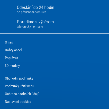
Odeslání do 24 hodin
po předchozí domluvě
Poradíme s výběrem
telefonicky i e-mailem
O nás
Dobrý anděl
Poptávka
3D modely
Obchodní podmínky
Podmínky užití webu
Ochrana osobních údajů
Nastavení cookies