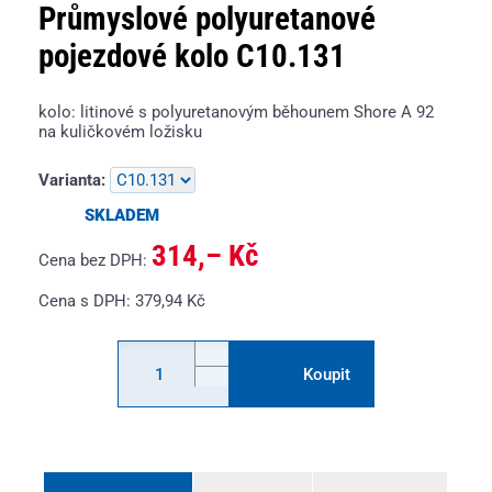
Průmyslové polyuretanové
pojezdové kolo C10.131
kolo: litinové s polyuretanovým běhounem Shore A 92
na kuličkovém ložisku
Varianta:
SKLADEM
314,– Kč
Cena bez DPH:
Cena s DPH:
379,94
Kč
Koupit