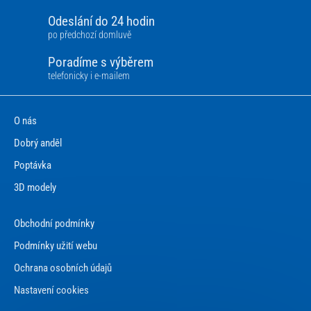
Odeslání do 24 hodin
po předchozí domluvě
Poradíme s výběrem
telefonicky i e-mailem
O nás
Dobrý anděl
Poptávka
3D modely
Obchodní podmínky
Podmínky užití webu
Ochrana osobních údajů
Nastavení cookies