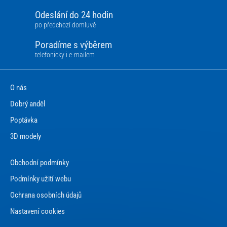
Odeslání do 24 hodin
po předchozí domluvě
Poradíme s výběrem
telefonicky i e-mailem
O nás
Dobrý anděl
Poptávka
3D modely
Obchodní podmínky
Podmínky užití webu
Ochrana osobních údajů
Nastavení cookies