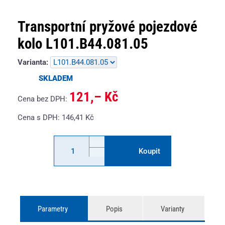
Transportní pryžové pojezdové
kolo L101.B44.081.05
Varianta:
SKLADEM
121,– Kč
Cena bez DPH:
Cena s DPH:
146,41
Kč
Koupit
Parametry
Popis
Varianty