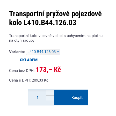
Transportní pryžové pojezdové
kolo L410.B44.126.03
Transportní kolo v pevné vidlici s uchycením na plotnu
na čtyři šrouby
Varianta:
SKLADEM
173,– Kč
Cena bez DPH:
Cena s DPH:
209,33
Kč
Koupit