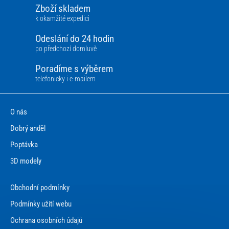
Zboží skladem
k okamžité expedici
Odeslání do 24 hodin
po předchozí domluvě
Poradíme s výběrem
telefonicky i e-mailem
O nás
Dobrý anděl
Poptávka
3D modely
Obchodní podmínky
Podmínky užití webu
Ochrana osobních údajů